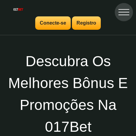
Conecte-se
Registro
Descubra Os
Melhores Bônus E
Promoções Na
017Bet