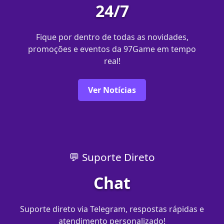
24/7
Fique por dentro de todas as novidades,
promoções e eventos da 97Game em tempo
real!
Ver Notícias
💬 Suporte Direto
Chat
Suporte direto via Telegram, respostas rápidas e
atendimento personalizado!