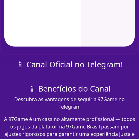
📱 Canal Oficial no Telegram!
📱 Benefícios do Canal
Descubra as vantagens de seguir a 97Game no
Telegram
A 97Game é um cassino altamente profissional — todos
os jogos da plataforma 97Game Brasil passam por
ajustes rigorosos para garantir uma experiência justa e