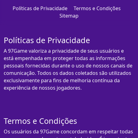
Políticas de Privacidade
Termos e Condições
Sitemap
Políticas de Privacidade
A 97Game valoriza a privacidade de seus usuários e
está empenhada em proteger todas as informações
pessoais fornecidas durante o uso de nossos canais de
comunicação. Todos os dados coletados são utilizados
exclusivamente para fins de melhoria contínua da
experiência de nossos jogadores.
Termos e Condições
Os usuários da 97Game concordam em respeitar todas