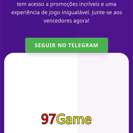
tem acesso a promoções incríveis e uma
experiência de jogo inigualável. Junte-se aos
vencedores agora!
SEGUIR NO TELEGRAM