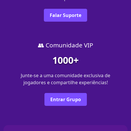
Falar Suporte
👥 Comunidade VIP
1000+
Junte-se a uma comunidade exclusiva de
jogadores e compartilhe experiências!
Entrar Grupo