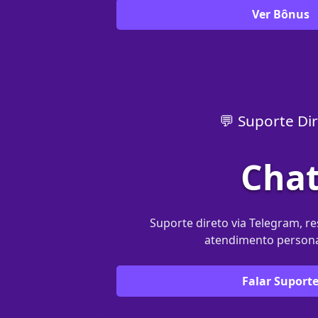
Ver Bônus
💬 Suporte Di
Cha
Suporte direto via Telegram, r
atendimento persona
Falar Suport