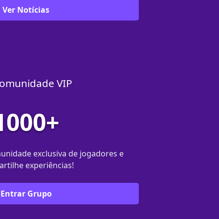
Ver Notícias
Comunidade VIP
1000+
unidade exclusiva de jogadores e
rtilhe experiências!
Entrar Grupo