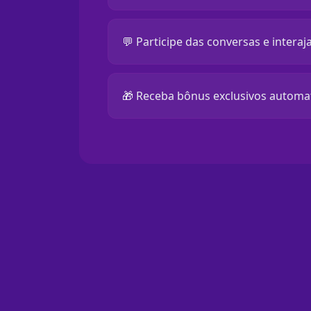
💬 Participe das conversas e interaj
🎁 Receba bônus exclusivos autom