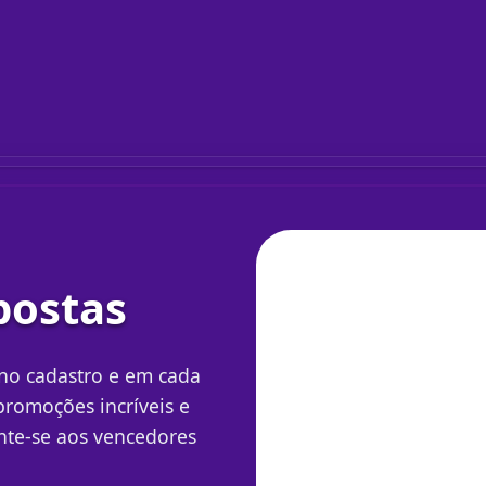
postas
no cadastro e em cada
promoções incríveis e
unte-se aos vencedores