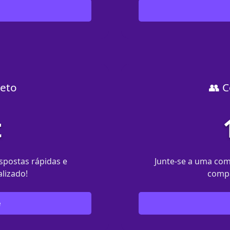
reto
👥 
t
espostas rápidas e
Junte-se a uma com
lizado!
compa
e