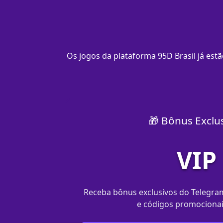
Os jogos da plataforma 95D Brasil já est
🎁 Bônus Exclu
VIP
Receba bônus exclusivos do Telegra
e códigos promocionai