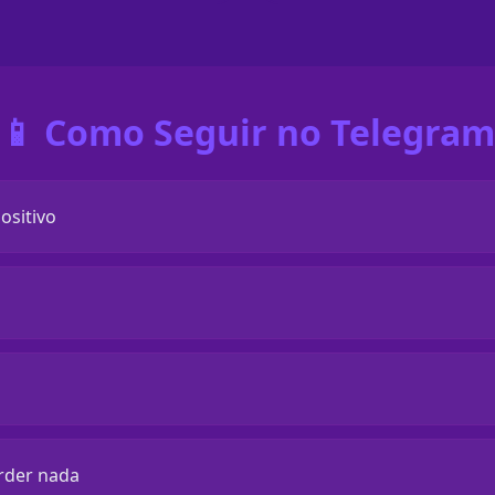
📱 Como Seguir no Telegram
ositivo
erder nada