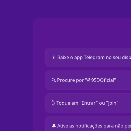
📱 Baixe o app Telegram no seu disp
🔍 Procure por "@95DOficial"
👆 Toque em "Entrar" ou "Join"
🔔 Ative as notificações para não p