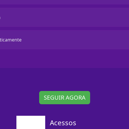
a
aticamente
SEGUIR AGORA
Acessos