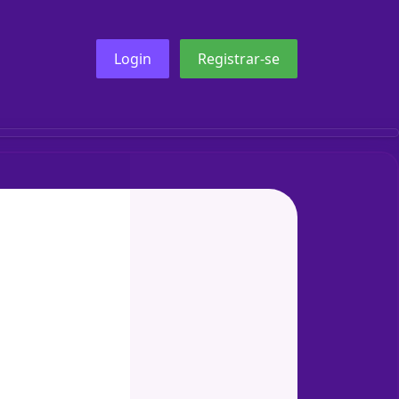
Login
Registrar-se