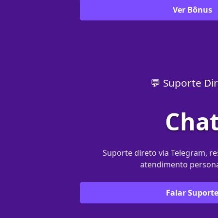
Ver Bônus
💬 Suporte Di
Cha
Suporte direto via Telegram, r
atendimento persona
Falar Suport