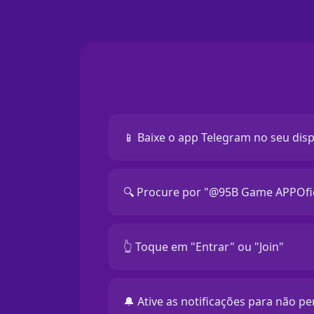
📱 Baixe o app Telegram no seu disp
🔍 Procure por "@95B Game APPOfic
👆 Toque em "Entrar" ou "Join"
🔔 Ative as notificações para não p