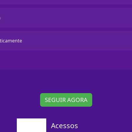
a
aticamente
SEGUIR AGORA
Acessos