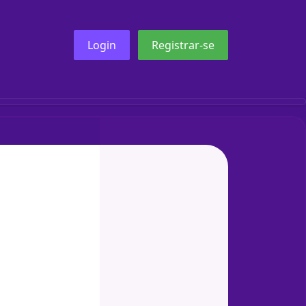
Login
Registrar-se