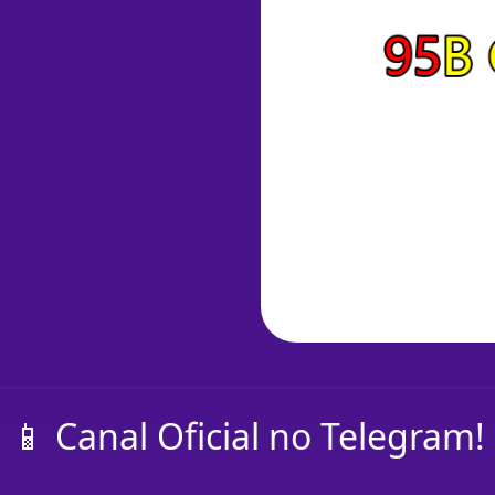
📱 Canal Oficial no Telegram!