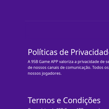
Políticas de Privacida
A 95B Game APP valoriza a privacidade de 
de nossos canais de comunicação. Todos os 
nossos jogadores.
Termos e Condições