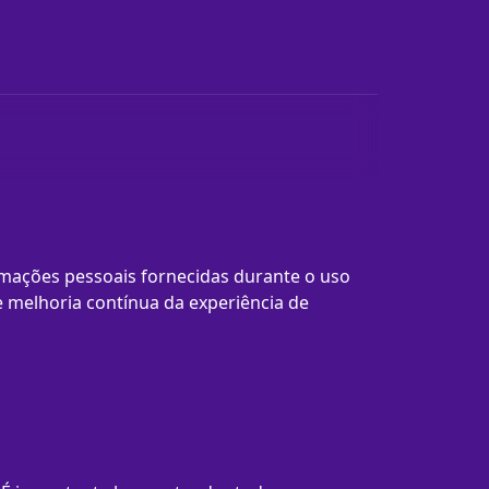
rmações pessoais fornecidas durante o uso
e melhoria contínua da experiência de