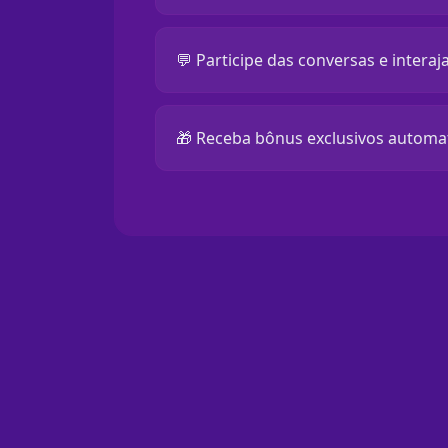
💬 Participe das conversas e interaj
🎁 Receba bônus exclusivos autom