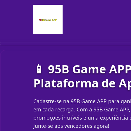
📱 95B Game APP
Plataforma de A
Cadastre-se na 95B Game APP para gan
em cada recarga. Com a 95B Game APP, 
promoções incríveis e uma experiência d
Junte-se aos vencedores agora!