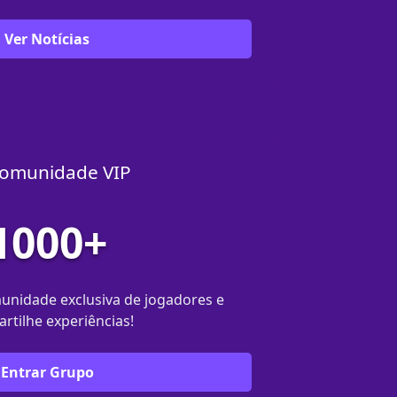
Ver Notícias
Comunidade VIP
1000+
unidade exclusiva de jogadores e
rtilhe experiências!
Entrar Grupo