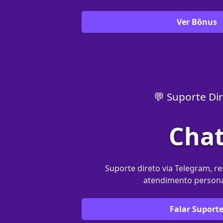
Ver Bônus
💬 Suporte Di
Cha
Suporte direto via Telegram, r
atendimento persona
Falar Suport