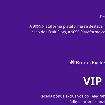
De
A 9099 Plataforma plataforma se destaca n
caso dos Fruit Slots, a 9099 Plataforma
🎁 Bônus Exclu
VIP
Receba bônus exclusivos do Telegra
e códigos promocionai