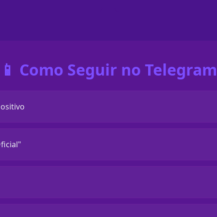
📱 Como Seguir no Telegram
ositivo
icial"