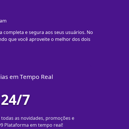
ram
ia completa e segura aos seus usuários. No
ndo que você aproveite o melhor dos dois
cias em Tempo Real
24/7
e todas as novidades, promoções e
99 Plataforma em tempo real!