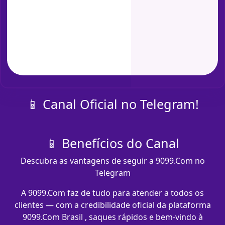
📱 Canal Oficial no Telegram!
📱 Benefícios do Canal
Descubra as vantagens de seguir a 9099.Com no
Telegram
A 9099.Com faz de tudo para atender a todos os
clientes — com a credibilidade oficial da plataforma
9099.Com Brasil , saques rápidos e bem-vindo à