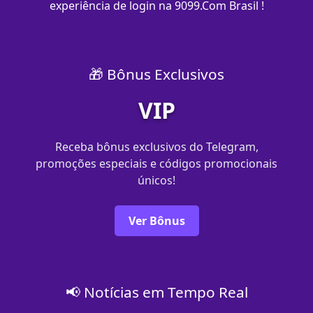
experiência de login na 9099.Com Brasil !
🎁 Bônus Exclusivos
VIP
Receba bônus exclusivos do Telegram,
promoções especiais e códigos promocionais
únicos!
Ver Bônus
📢 Notícias em Tempo Real