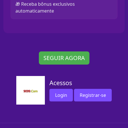
🎁 Receba bônus exclusivos
automaticamente
SEGUIR AGORA
Acessos
Login
Registrar-se