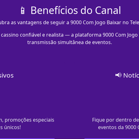
📱 Benefícios do Canal
bra as vantagens de seguir a 9000 Com Jogo Baixar no Te
cassino confiável e realista — a plataforma 9000 Com Jogo B
transmissão simultânea de eventos.
sivos
📢 Notí
m, promoções especiais
Fique por dentro d
s únicos!
eventos da 9000 