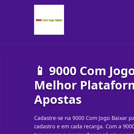
📱 9000 Com Jogo
Melhor Platafor
Apostas
Cadastre-se na 9000 Com Jogo Baixar p
cadastro e em cada recarga. Com a 9000