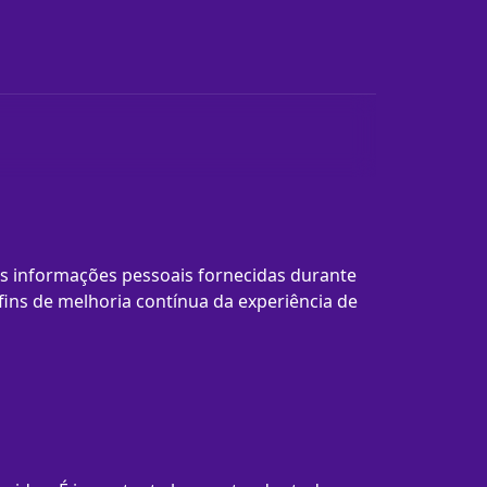
as informações pessoais fornecidas durante
fins de melhoria contínua da experiência de