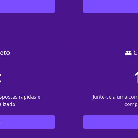
reto
👥 
t
espostas rápidas e
Junte-se a uma com
lizado!
compa
e