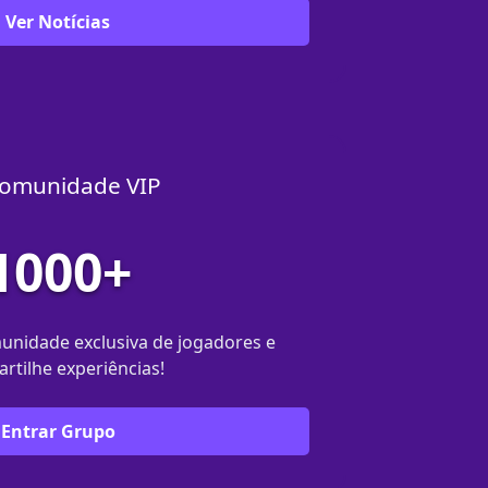
Ver Notícias
Comunidade VIP
1000+
unidade exclusiva de jogadores e
rtilhe experiências!
Entrar Grupo