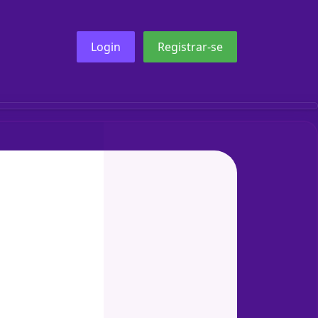
Login
Registrar-se