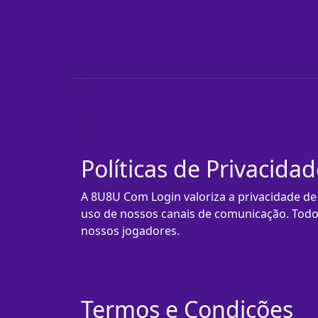
Políticas de Privacida
A 8U8U Com Login valoriza a privacidade d
uso de nossos canais de comunicação. Todos
nossos jogadores.
Termos e Condições