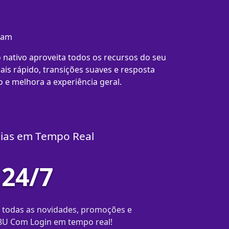
ram
o nativo aproveita todos os recursos do seu
is rápido, transições suaves e resposta
e melhora a experiência geral.
cias em Tempo Real
24/7
e todas as novidades, promoções e
8U Com Login em tempo real!