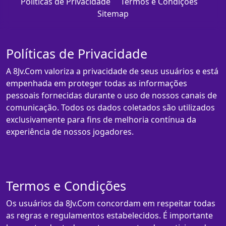
Políticas de Privacidade
Termos e Condições
Sitemap
Políticas de Privacidade
A 8Jv.Com valoriza a privacidade de seus usuários e está
empenhada em proteger todas as informações
pessoais fornecidas durante o uso de nossos canais de
comunicação. Todos os dados coletados são utilizados
exclusivamente para fins de melhoria contínua da
experiência de nossos jogadores.
Termos e Condições
Os usuários da 8Jv.Com concordam em respeitar todas
as regras e regulamentos estabelecidos. É importante