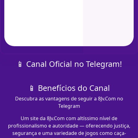
📱 Canal Oficial no Telegram!
📱 Benefícios do Canal
Descubra as vantagens de seguir a 8Jv.Com no
Telegram
Um site da 8Jv.Com com altíssimo nível de
profissionalismo e autoridade — oferecendo justiça,
segurança e uma variedade de jogos como caça-