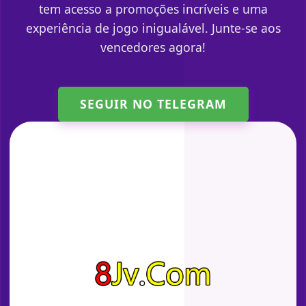
tem acesso a promoções incríveis e uma
experiência de jogo inigualável. Junte-se aos
vencedores agora!
SEGUIR NO TELEGRAM