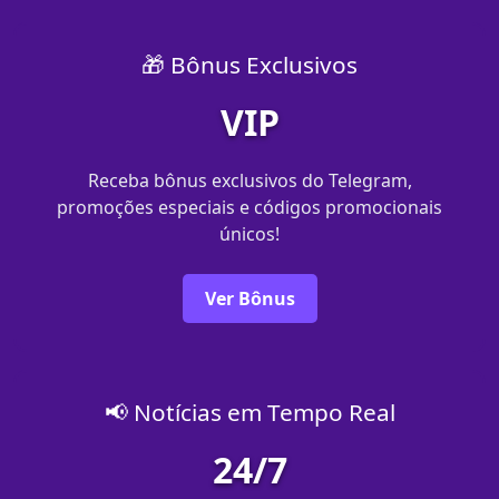
🎁 Bônus Exclusivos
VIP
Receba bônus exclusivos do Telegram,
promoções especiais e códigos promocionais
únicos!
Ver Bônus
📢 Notícias em Tempo Real
24/7