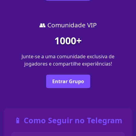
👥 Comunidade VIP
1000+
Junte-se a uma comunidade exclusiva de
jogadores e compartilhe experiências!
Entrar Grupo
📱 Como Seguir no Telegram