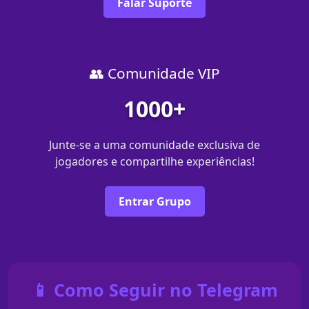
Falar Suporte
👥 Comunidade VIP
1000+
Junte-se a uma comunidade exclusiva de
jogadores e compartilhe experiências!
Entrar Grupo
📱 Como Seguir no Telegram