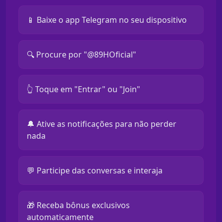
📱 Baixe o app Telegram no seu dispositivo
🔍 Procure por "@89HOficial"
👆 Toque em "Entrar" ou "Join"
🔔 Ative as notificações para não perder
nada
💬 Participe das conversas e interaja
🎁 Receba bônus exclusivos
automaticamente