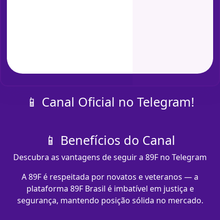
📱 Canal Oficial no Telegram!
📱 Benefícios do Canal
Descubra as vantagens de seguir a 89F no Telegram
A 89F é respeitada por novatos e veteranos — a
plataforma 89F Brasil é imbatível em justiça e
segurança, mantendo posição sólida no mercado.