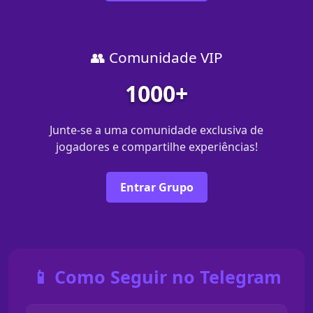
👥 Comunidade VIP
1000+
Junte-se a uma comunidade exclusiva de
jogadores e compartilhe experiências!
Entrar Grupo
📱 Como Seguir no Telegram