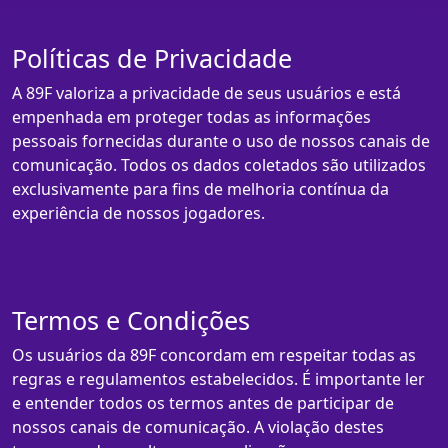
Políticas de Privacidade
A 89F valoriza a privacidade de seus usuários e está
empenhada em proteger todas as informações
pessoais fornecidas durante o uso de nossos canais de
comunicação. Todos os dados coletados são utilizados
exclusivamente para fins de melhoria contínua da
experiência de nossos jogadores.
Termos e Condições
Os usuários da 89F concordam em respeitar todas as
regras e regulamentos estabelecidos. É importante ler
e entender todos os termos antes de participar de
nossos canais de comunicação. A violação destes