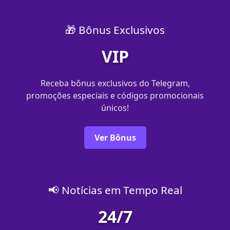
🎁 Bônus Exclusivos
VIP
Receba bônus exclusivos do Telegram,
promoções especiais e códigos promocionais
únicos!
Ver Bônus
📢 Notícias em Tempo Real
24/7