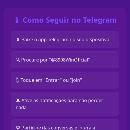
📱 Como Seguir no Telegram
📱 Baixe o app Telegram no seu dispositivo
🔍 Procure por "@8998WinOficial"
👆 Toque em "Entrar" ou "Join"
🔔 Ative as notificações para não perder
nada
💬 Participe das conversas e interaja