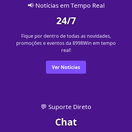
📢 Notícias em Tempo Real
24/7
Fique por dentro de todas as novidades,
promoções e eventos da 8998Win em tempo
real!
Ver Notícias
💬 Suporte Direto
Chat