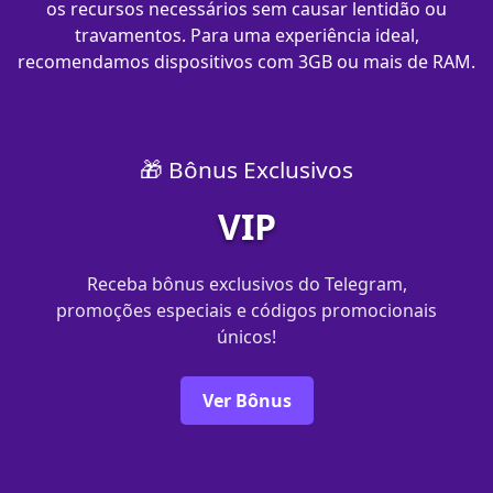
os recursos necessários sem causar lentidão ou
travamentos. Para uma experiência ideal,
recomendamos dispositivos com 3GB ou mais de RAM.
🎁 Bônus Exclusivos
VIP
Receba bônus exclusivos do Telegram,
promoções especiais e códigos promocionais
únicos!
Ver Bônus