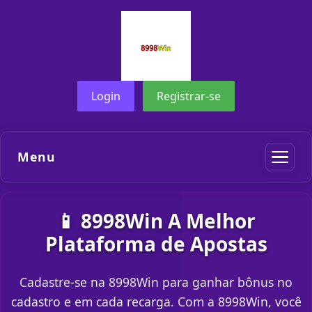
Login
Registrar-se
Menu
📱 8998Win A Melhor
Plataforma de Apostas
Cadastre-se na 8998Win para ganhar bônus no
cadastro e em cada recarga. Com a 8998Win, você