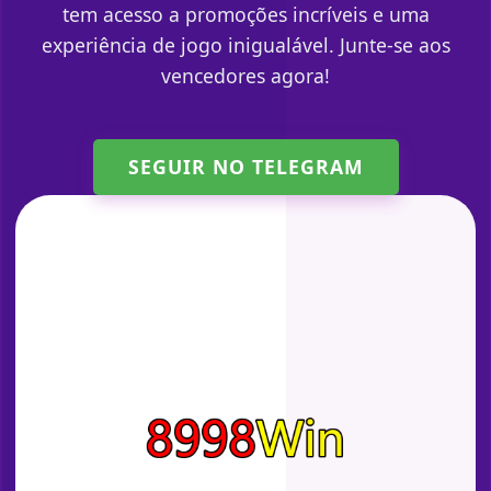
tem acesso a promoções incríveis e uma
experiência de jogo inigualável. Junte-se aos
vencedores agora!
SEGUIR NO TELEGRAM