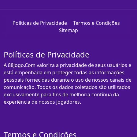
Políticas de Privacidade
Termos e Condições
Sitemap
Políticas de Privacidade
A 88Jogo.Com valoriza a privacidade de seus usuários e
está empenhada em proteger todas as informações
pessoais fornecidas durante o uso de nossos canais de
comunicação. Todos os dados coletados são utilizados
exclusivamente para fins de melhoria contínua da
experiência de nossos jogadores.
Termos e Condições