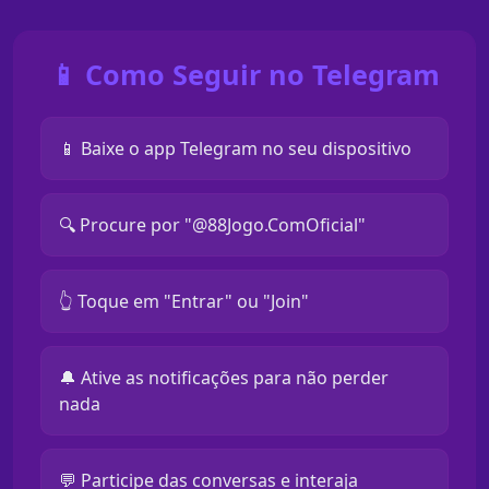
📱 Como Seguir no Telegram
📱 Baixe o app Telegram no seu dispositivo
🔍 Procure por "@88Jogo.ComOficial"
👆 Toque em "Entrar" ou "Join"
🔔 Ative as notificações para não perder
nada
💬 Participe das conversas e interaja