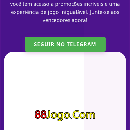
você tem acesso a promoções incríveis e uma
experiência de jogo inigualável. Junte-se aos
vencedores agora!
SEGUIR NO TELEGRAM