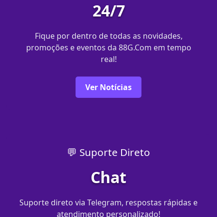
24/7
Fique por dentro de todas as novidades,
promoções e eventos da 88G.Com em tempo
real!
Ver Notícias
💬 Suporte Direto
Chat
Suporte direto via Telegram, respostas rápidas e
atendimento personalizado!