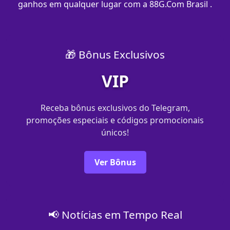
ganhos em qualquer lugar com a 88G.Com Brasil .
🎁 Bônus Exclusivos
VIP
Receba bônus exclusivos do Telegram,
promoções especiais e códigos promocionais
únicos!
Ver Bônus
📢 Notícias em Tempo Real