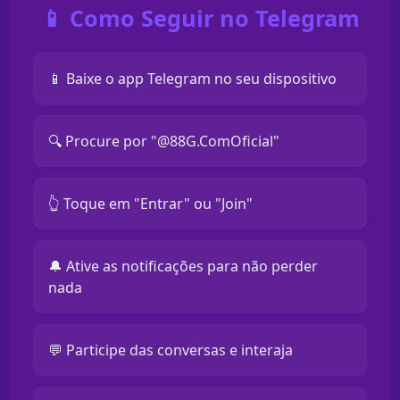
📱 Como Seguir no Telegram
📱 Baixe o app Telegram no seu dispositivo
🔍 Procure por "@88G.ComOficial"
👆 Toque em "Entrar" ou "Join"
🔔 Ative as notificações para não perder
nada
💬 Participe das conversas e interaja