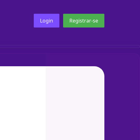
Login
Registrar-se