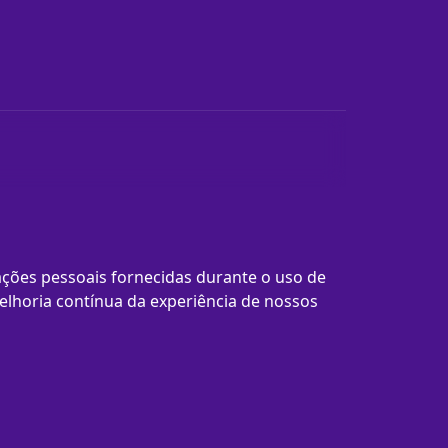
ações pessoais fornecidas durante o uso de
elhoria contínua da experiência de nossos