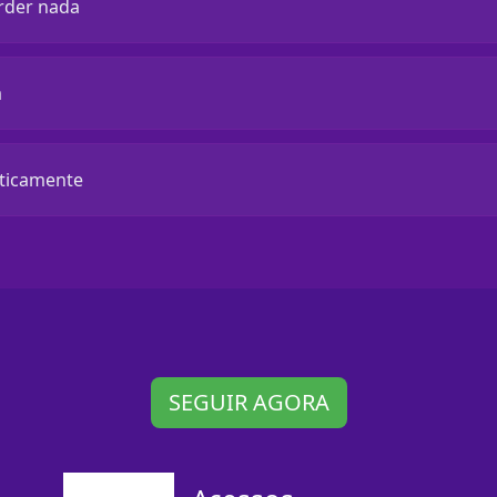
erder nada
a
aticamente
SEGUIR AGORA