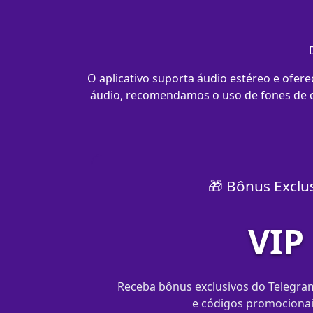
O aplicativo suporta áudio estéreo e ofer
áudio, recomendamos o uso de fones de ou
🎁 Bônus Exclu
VIP
Receba bônus exclusivos do Telegra
e códigos promocionai