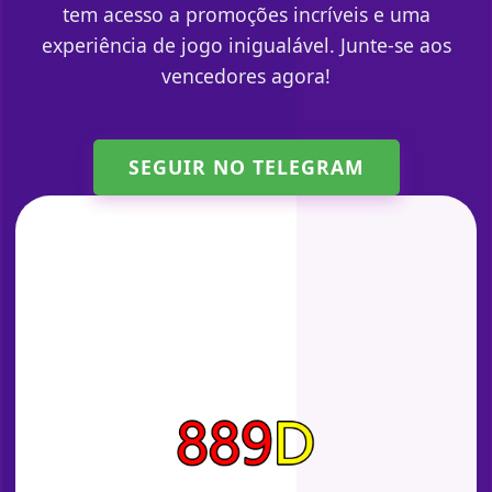
tem acesso a promoções incríveis e uma
experiência de jogo inigualável. Junte-se aos
vencedores agora!
SEGUIR NO TELEGRAM