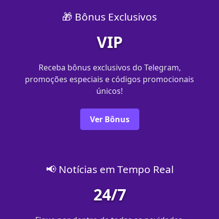
🎁 Bônus Exclusivos
VIP
Receba bônus exclusivos do Telegram,
promoções especiais e códigos promocionais
únicos!
Ver Bônus
📢 Notícias em Tempo Real
24/7