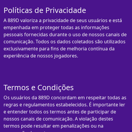
Políticas de Privacidade
A 889D valoriza a privacidade de seus usuários e está
empenhada em proteger todas as informações
pessoais fornecidas durante o uso de nossos canais de
comunicação. Todos os dados coletados são utilizados
exclusivamente para fins de melhoria contínua da
experiência de nossos jogadores.
Termos e Condições
Os usuários da 889D concordam em respeitar todas as
regras e regulamentos estabelecidos. É importante ler
e entender todos os termos antes de participar de
nossos canais de comunicação. A violação destes
termos pode resultar em penalizações ou na