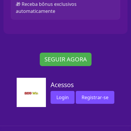
🎁 Receba bônus exclusivos
automaticamente
SEGUIR AGORA
Acessos
Login
Registrar-se