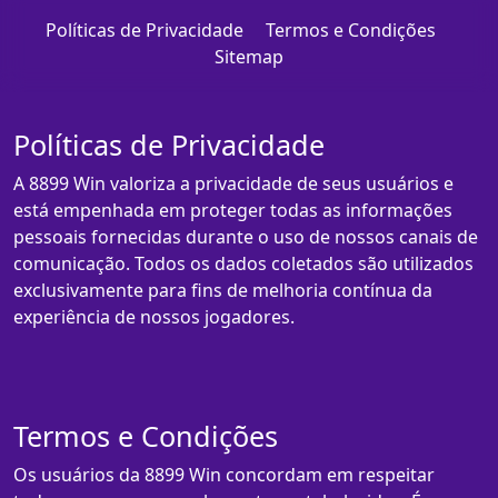
Políticas de Privacidade
Termos e Condições
Sitemap
Políticas de Privacidade
A 8899 Win valoriza a privacidade de seus usuários e
está empenhada em proteger todas as informações
pessoais fornecidas durante o uso de nossos canais de
comunicação. Todos os dados coletados são utilizados
exclusivamente para fins de melhoria contínua da
experiência de nossos jogadores.
Termos e Condições
Os usuários da 8899 Win concordam em respeitar