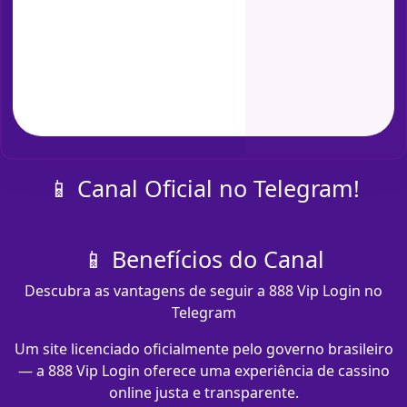
📱 Canal Oficial no Telegram!
📱 Benefícios do Canal
Descubra as vantagens de seguir a 888 Vip Login no
Telegram
Um site licenciado oficialmente pelo governo brasileiro
— a 888 Vip Login oferece uma experiência de cassino
online justa e transparente.