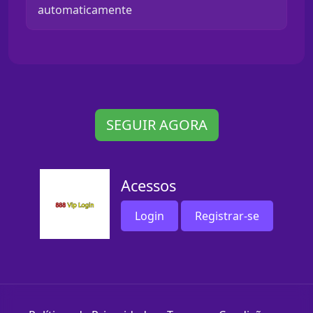
automaticamente
SEGUIR AGORA
Acessos
Login
Registrar-se