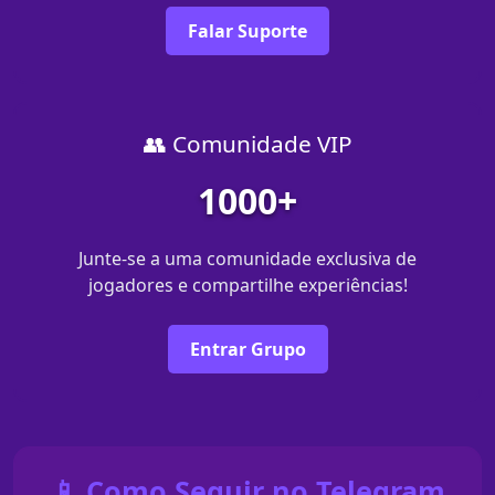
Falar Suporte
👥 Comunidade VIP
1000+
Junte-se a uma comunidade exclusiva de
jogadores e compartilhe experiências!
Entrar Grupo
📱 Como Seguir no Telegram