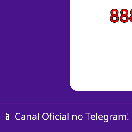
📱 Canal Oficial no Telegram!