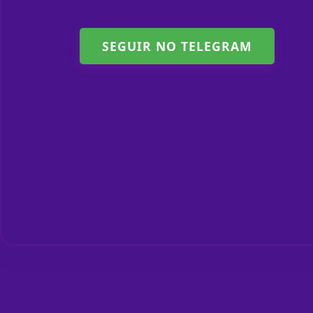
SEGUIR NO TELEGRAM