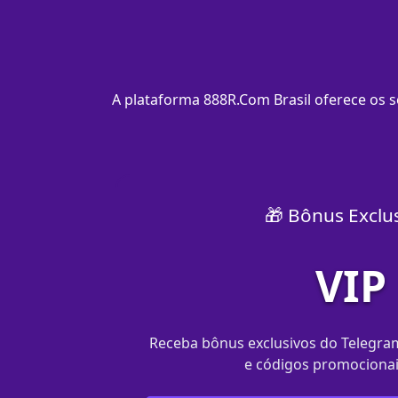
A plataforma 888R.Com Brasil oferece os s
🎁 Bônus Exclu
VIP
Receba bônus exclusivos do Telegra
e códigos promocionai