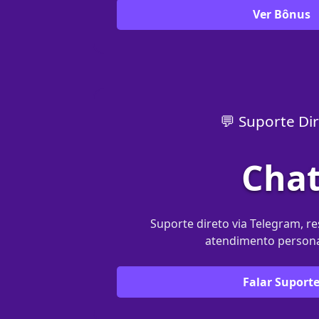
Ver Bônus
💬 Suporte Di
Cha
Suporte direto via Telegram, r
atendimento persona
Falar Suport