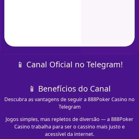
📱 Canal Oficial no Telegram!
📱 Benefícios do Canal
Descubra as vantagens de seguir a 888Poker Casino no
Telegram
Jogos simples, mas repletos de diversão — a 888Poker
Casino trabalha para ser o cassino mais justo e
acessível da internet.