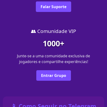
Falar Suporte
👥 Comunidade VIP
1000+
Junte-se a uma comunidade exclusiva de
jogadores e compartilhe experiências!
Entrar Grupo
📱 Como Seguir no Telegram