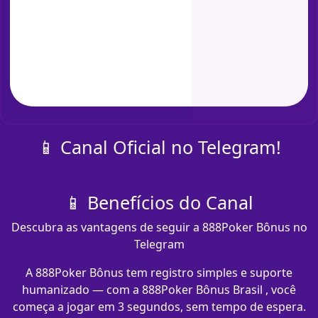
📱 Canal Oficial no Telegram!
📱 Benefícios do Canal
Descubra as vantagens de seguir a 888Poker Bônus no
Telegram
A 888Poker Bônus tem registro simples e suporte
humanizado — com a 888Poker Bônus Brasil , você
começa a jogar em 3 segundos, sem tempo de espera.