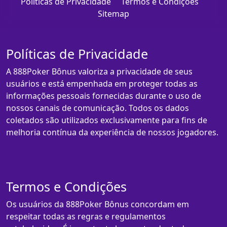
Políticas de Privacidade
Termos e Condições
Sitemap
Políticas de Privacidade
A 888Poker Bônus valoriza a privacidade de seus
usuários e está empenhada em proteger todas as
informações pessoais fornecidas durante o uso de
nossos canais de comunicação. Todos os dados
coletados são utilizados exclusivamente para fins de
melhoria contínua da experiência de nossos jogadores.
Termos e Condições
Os usuários da 888Poker Bônus concordam em
respeitar todas as regras e regulamentos