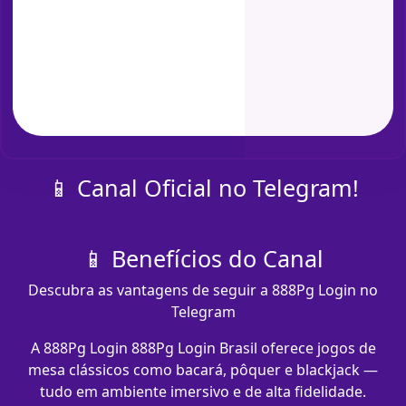
📱 Canal Oficial no Telegram!
📱 Benefícios do Canal
Descubra as vantagens de seguir a 888Pg Login no
Telegram
A 888Pg Login 888Pg Login Brasil oferece jogos de
mesa clássicos como bacará, pôquer e blackjack —
tudo em ambiente imersivo e de alta fidelidade.