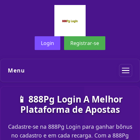
Login
Registrar-se
Menu
📱 888Pg Login A Melhor
Plataforma de Apostas
Cadastre-se na 888Pg Login para ganhar bônus
no cadastro e em cada recarga. Com a 888Pg