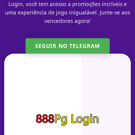
Login, você tem acesso a promoções incríveis e
uma experiência de jogo inigualável. Junte-se aos
vencedores agora!
SEGUIR NO TELEGRAM