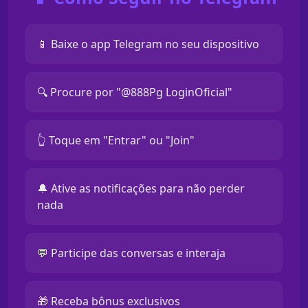
📱 Baixe o app Telegram no seu dispositivo
🔍 Procure por "@888Pg LoginOficial"
👆 Toque em "Entrar" ou "Join"
🔔 Ative as notificações para não perder
nada
💬 Participe das conversas e interaja
🎁 Receba bônus exclusivos