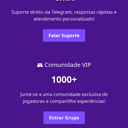
Suporte direto via Telegram, respostas rápidas e
atendimento personalizado!
Falar Suporte
👥 Comunidade VIP
1000+
Junte-se a uma comunidade exclusiva de
jogadores e compartilhe experiências!
Entrar Grupo