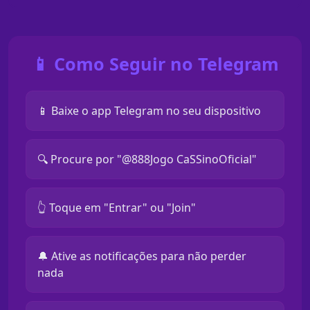
📱 Como Seguir no Telegram
📱 Baixe o app Telegram no seu dispositivo
🔍 Procure por "@888Jogo CaSSinoOficial"
👆 Toque em "Entrar" ou "Join"
🔔 Ative as notificações para não perder
nada