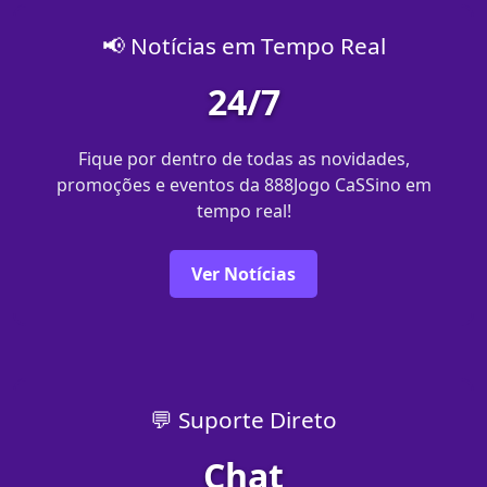
📢 Notícias em Tempo Real
24/7
Fique por dentro de todas as novidades,
promoções e eventos da 888Jogo CaSSino em
tempo real!
Ver Notícias
💬 Suporte Direto
Chat