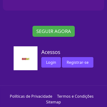
SEGUIR AGORA
Acessos
Login
Registrar-se
Políticas de Privacidade
Termos e Condições
Sitemap