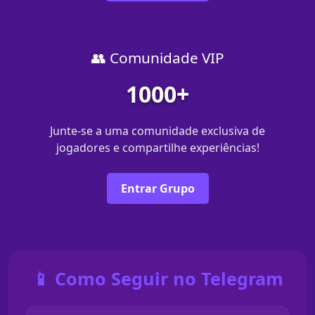
👥 Comunidade VIP
1000+
Junte-se a uma comunidade exclusiva de
jogadores e compartilhe experiências!
Entrar Grupo
📱 Como Seguir no Telegram