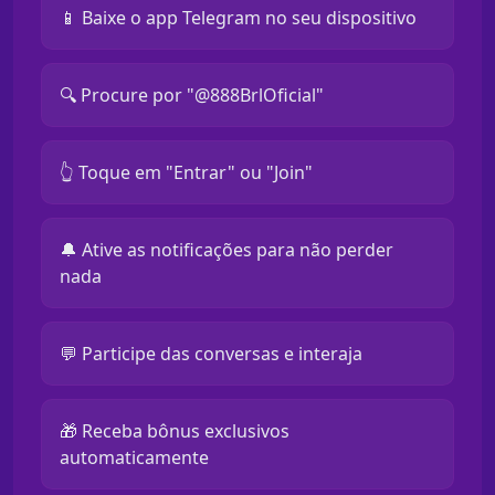
📱 Baixe o app Telegram no seu dispositivo
🔍 Procure por "@888BrlOficial"
👆 Toque em "Entrar" ou "Join"
🔔 Ative as notificações para não perder
nada
💬 Participe das conversas e interaja
🎁 Receba bônus exclusivos
automaticamente