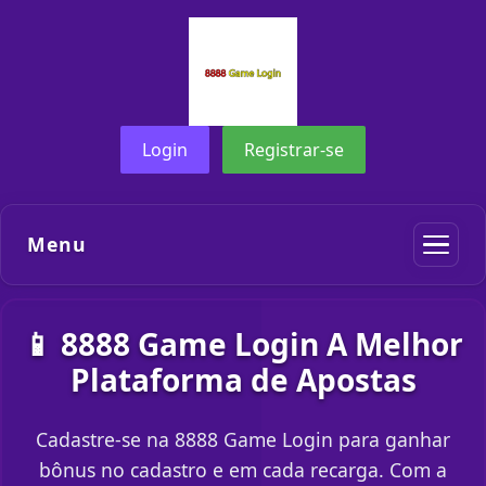
Login
Registrar-se
Menu
📱 8888 Game Login A Melhor
Plataforma de Apostas
Cadastre-se na 8888 Game Login para ganhar
bônus no cadastro e em cada recarga. Com a