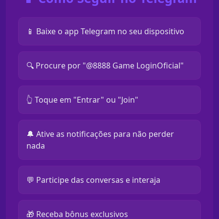
📱 Baixe o app Telegram no seu dispositivo
🔍 Procure por "@8888 Game LoginOficial"
👆 Toque em "Entrar" ou "Join"
🔔 Ative as notificações para não perder
nada
💬 Participe das conversas e interaja
🎁 Receba bônus exclusivos