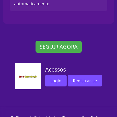
automaticamente
SEGUIR AGORA
Acessos
Login
Registrar-se