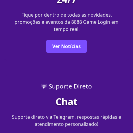
Fique por dentro de todas as novidades,
promoções e eventos da 8888 Game Login em
tempo real!
Ver Notícias
💬 Suporte Direto
Chat
Suporte direto via Telegram, respostas rápidas e
atendimento personalizado!