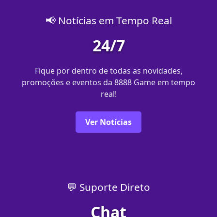
📢 Notícias em Tempo Real
24/7
Fique por dentro de todas as novidades,
promoções e eventos da 8888 Game em tempo
real!
Ver Notícias
💬 Suporte Direto
Chat