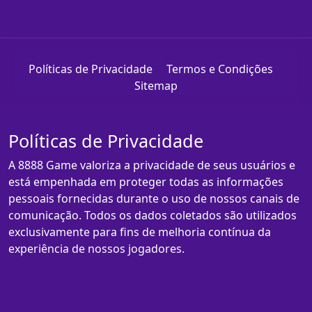
Políticas de Privacidade
Termos e Condições
Sitemap
Políticas de Privacidade
A 8888 Game valoriza a privacidade de seus usuários e
está empenhada em proteger todas as informações
pessoais fornecidas durante o uso de nossos canais de
comunicação. Todos os dados coletados são utilizados
exclusivamente para fins de melhoria contínua da
experiência de nossos jogadores.