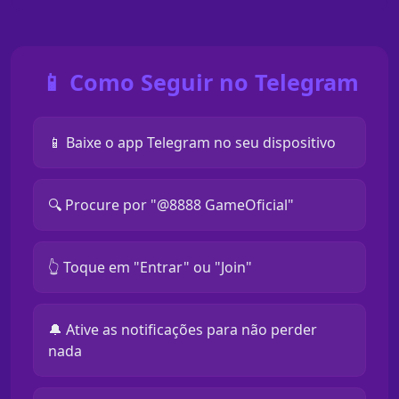
📱 Como Seguir no Telegram
📱 Baixe o app Telegram no seu dispositivo
🔍 Procure por "@8888 GameOficial"
👆 Toque em "Entrar" ou "Join"
🔔 Ative as notificações para não perder
nada