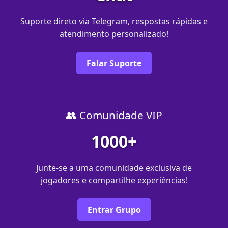
Suporte direto via Telegram, respostas rápidas e
atendimento personalizado!
Falar Suporte
👥 Comunidade VIP
1000+
Junte-se a uma comunidade exclusiva de
jogadores e compartilhe experiências!
Entrar Grupo