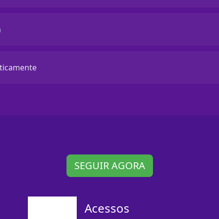
a
aticamente
SEGUIR AGORA
Acessos