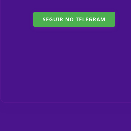
SEGUIR NO TELEGRAM