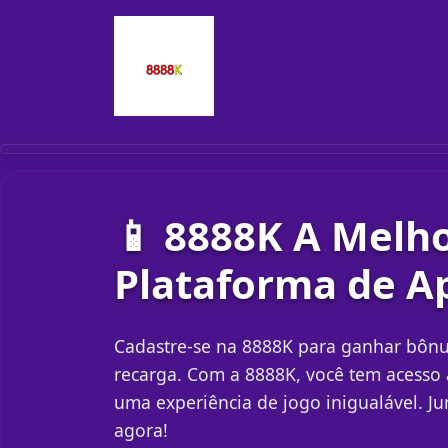
📱 8888K A Melh
Plataforma de A
Cadastre-se na 8888K para ganhar bônu
recarga. Com a 8888K, você tem acesso 
uma experiência de jogo inigualável. J
agora!