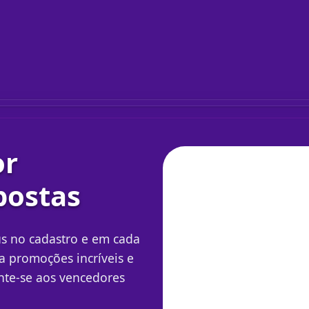
or
postas
s no cadastro e em cada
a promoções incríveis e
unte-se aos vencedores