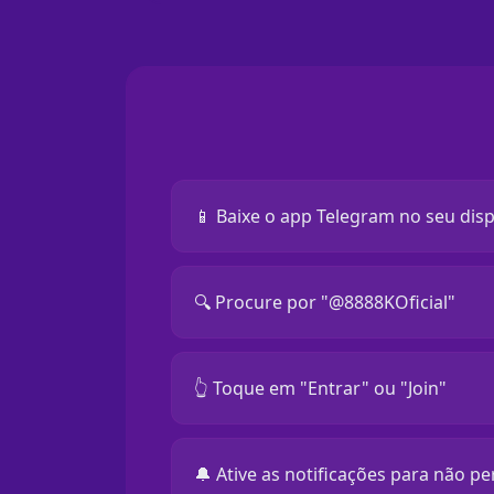
📱 Baixe o app Telegram no seu disp
🔍 Procure por "@8888KOficial"
👆 Toque em "Entrar" ou "Join"
🔔 Ative as notificações para não p