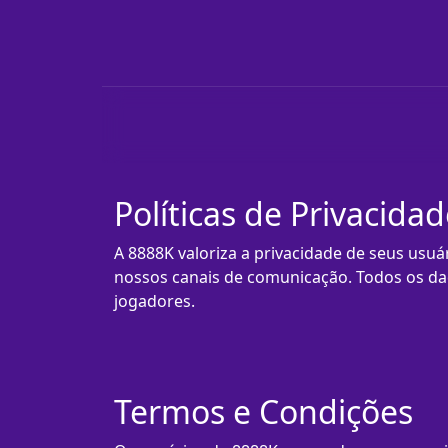
Políticas de Privacida
A 8888K valoriza a privacidade de seus usu
nossos canais de comunicação. Todos os dad
jogadores.
Termos e Condições