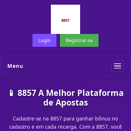
Login
Registrar-se
Menu
📱 8857 A Melhor Plataforma
de Apostas
Cadastre-se na 8857 para ganhar bônus no
cadastro e em cada recarga. Com a 8857, você