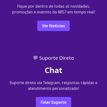
Fique por dentro de todas as novidades,
promoções e eventos da 8857 em tempo real!
Ver Notícias
💬 Suporte Direto
Chat
Suporte direto via Telegram, respostas rápidas e
atendimento personalizado!
Falar Suporte