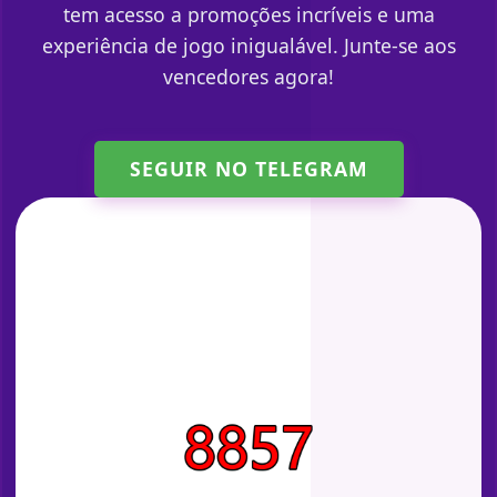
tem acesso a promoções incríveis e uma
experiência de jogo inigualável. Junte-se aos
vencedores agora!
SEGUIR NO TELEGRAM