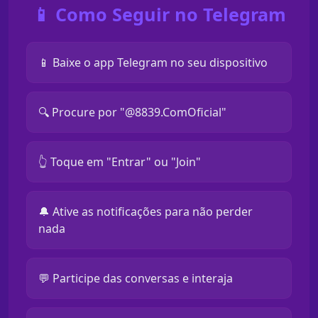
📱 Como Seguir no Telegram
📱 Baixe o app Telegram no seu dispositivo
🔍 Procure por "@8839.ComOficial"
👆 Toque em "Entrar" ou "Join"
🔔 Ative as notificações para não perder
nada
💬 Participe das conversas e interaja