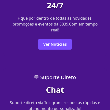
24/7
Fique por dentro de todas as novidades,
promoções e eventos da 8839.Com em tempo
real!
Ver Notícias
💬 Suporte Direto
Chat
Suporte direto via Telegram, respostas rápidas e
atendimento personalizado!