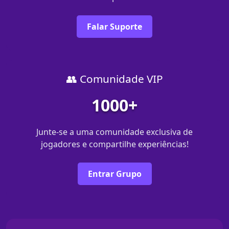
Falar Suporte
👥 Comunidade VIP
1000+
Junte-se a uma comunidade exclusiva de
jogadores e compartilhe experiências!
Entrar Grupo