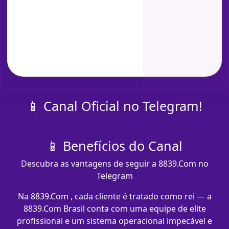
📱 Canal Oficial no Telegram!
📱 Benefícios do Canal
Descubra as vantagens de seguir a 8839.Com no
Telegram
Na 8839.Com , cada cliente é tratado como rei — a
8839.Com Brasil conta com uma equipe de elite
profissional e um sistema operacional impecável e