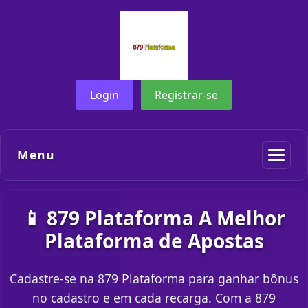
Login
Registrar-se
Menu
📱 879 Plataforma A Melhor
Plataforma de Apostas
Cadastre-se na 879 Plataforma para ganhar bônus
no cadastro e em cada recarga. Com a 879