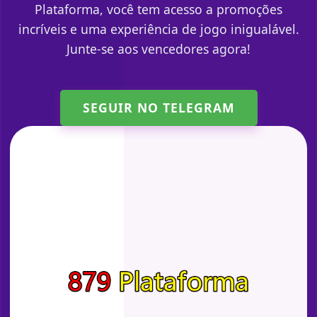
Plataforma, você tem acesso a promoções
incríveis e uma experiência de jogo inigualável.
Junte-se aos vencedores agora!
SEGUIR NO TELEGRAM