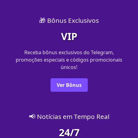
🎁 Bônus Exclusivos
VIP
Receba bônus exclusivos do Telegram,
promoções especiais e códigos promocionais
únicos!
Ver Bônus
📢 Notícias em Tempo Real
24/7