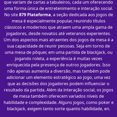
que variam de cartas a tabuleiros, cada um oferecendo
uma forma única de entretenimento e interação social.
No site
879 Plataforma
, a seção dedicada aos jogos de
mesa é especialmente popular, reunindo títulos
clássicos e modernos que atraem uma ampla gama de
jogadores, desde novatos até veteranos experientes.
Um dos aspectos mais atraentes dos jogos de mesa é a
sua capacidade de reunir pessoas. Seja em torno de
uma mesa de pôquer, em uma partida de blackjack, ou
jogando roleta, a experiência é muitas vezes
enriquecida pela presença de outros jogadores. Isso
não apenas aumenta a diversão, mas também pode
adicionar um elemento estratégico ao jogo, uma vez
que as decisões dos jogadores podem influenciar o
resultado da partida. Além da interação social, os jogos
de mesa também oferecem variados níveis de
habilidade e complexidade. Alguns jogos, como poker e
blackjack, exigem tanto sorte quanto habilidade, en.