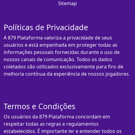
Sitemap
Políticas de Privacidade
A 879 Plataforma valoriza a privacidade de seus
usuários e está empenhada em proteger todas as
informações pessoais fornecidas durante o uso de
nossos canais de comunicação. Todos os dados
coletados são utilizados exclusivamente para fins de
melhoria contínua da experiência de nossos jogadores.
Termos e Condições
Os usuários da 879 Plataforma concordam em
respeitar todas as regras e regulamentos
estabelecidos. É importante ler e entender todos os