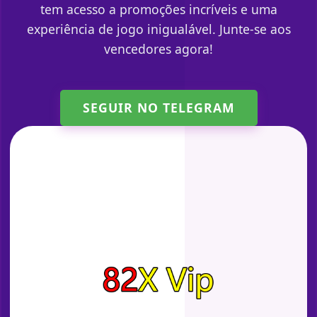
tem acesso a promoções incríveis e uma
experiência de jogo inigualável. Junte-se aos
vencedores agora!
SEGUIR NO TELEGRAM