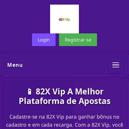
Login
Registrar-se
Menu
📱 82X Vip A Melhor
Plataforma de Apostas
Cadastre-se na 82X Vip para ganhar bônus no
cadastro e em cada recarga. Com a 82X Vip, você