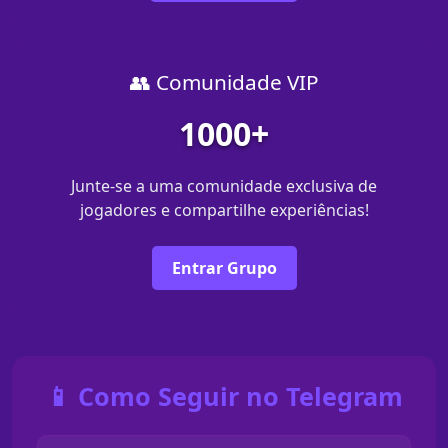
👥 Comunidade VIP
1000+
Junte-se a uma comunidade exclusiva de
jogadores e compartilhe experiências!
Entrar Grupo
📱 Como Seguir no Telegram