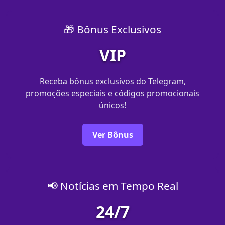
🎁 Bônus Exclusivos
VIP
Receba bônus exclusivos do Telegram,
promoções especiais e códigos promocionais
únicos!
Ver Bônus
📢 Notícias em Tempo Real
24/7