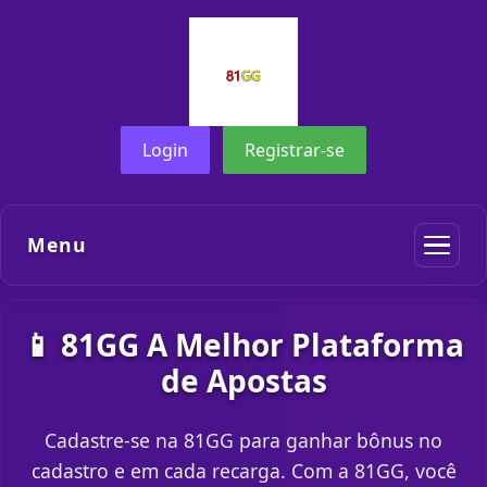
Login
Registrar-se
Menu
📱 81GG A Melhor Plataforma
de Apostas
Cadastre-se na 81GG para ganhar bônus no
cadastro e em cada recarga. Com a 81GG, você