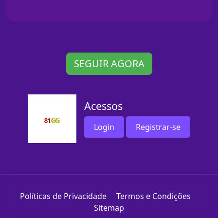
SEGUIR AGORA
Acessos
Login
Registrar-se
Políticas de Privacidade
Termos e Condições
Sitemap