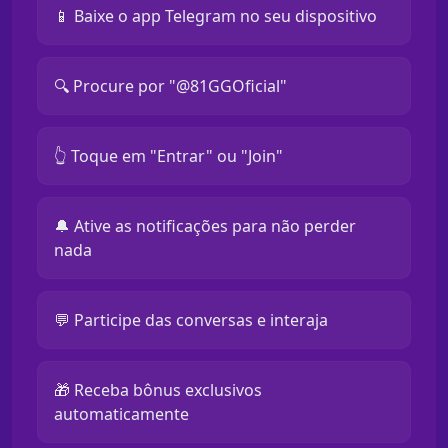
📱 Baixe o app Telegram no seu dispositivo
🔍 Procure por "@81GGOficial"
👆 Toque em "Entrar" ou "Join"
🔔 Ative as notificações para não perder
nada
💬 Participe das conversas e interaja
🎁 Receba bônus exclusivos
automaticamente