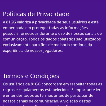
Políticas de Privacidade
A 81GG valoriza a privacidade de seus usuários e está
empenhada em proteger todas as informações
pessoais fornecidas durante o uso de nossos canais de
comunicação. Todos os dados coletados são utilizados
exclusivamente para fins de melhoria contínua da
experiência de nossos jogadores.
Termos e Condições
Os usuários da 81GG concordam em respeitar todas as
regras e regulamentos estabelecidos. É importante ler
e entender todos os termos antes de participar de
nossos canais de comunicação. A violação destes