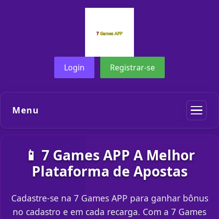
Login
Registrar-se
Menu
📱 7 Games APP A Melhor
Plataforma de Apostas
Cadastre-se na 7 Games APP para ganhar bônus
no cadastro e em cada recarga. Com a 7 Games