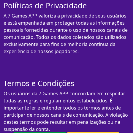
Políticas de Privacidade
A 7 Games APP valoriza a privacidade de seus usuários
e está empenhada em proteger todas as informações
pessoais fornecidas durante o uso de nossos canais de
comunicação. Todos os dados coletados são utilizados
exclusivamente para fins de melhoria contínua da
experiência de nossos jogadores.
Termos e Condições
Os usuários da 7 Games APP concordam em respeitar
todas as regras e regulamentos estabelecidos. É
importante ler e entender todos os termos antes de
participar de nossos canais de comunicação. A violação
destes termos pode resultar em penalizações ou na
suspensão da conta.