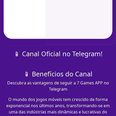
📱 Canal Oficial no Telegram!
📱 Benefícios do Canal
Descubra as vantagens de seguir a 7 Games APP no
Telegram
O mundo dos jogos móveis tem crescido de forma
exponencial nos últimos anos, transformando-se em
uma das indústrias mais dinâmicas e lucrativas do