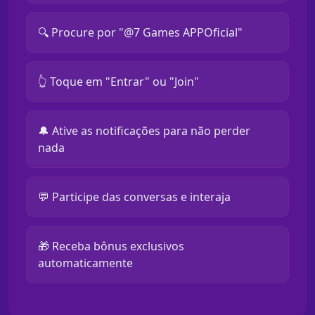
🔍 Procure por "@7 Games APPOficial"
👆 Toque em "Entrar" ou "Join"
🔔 Ative as notificações para não perder
nada
💬 Participe das conversas e interaja
🎁 Receba bônus exclusivos
automaticamente