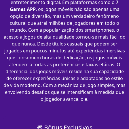
entretenimento digital. Em plataformas como o
7
Games APP
, os jogos móveis não são apenas uma
opção de diversão, mas um verdadeiro fenômeno
cultural que atrai milhões de jogadores em todo o
mundo. Com a popularização dos smartphones, o
acesso a jogos de alta qualidade tornou-se mais fácil do
que nunca. Desde títulos casuais que podem ser
jogados em poucos minutos até experiências imersivas
que consomem horas de dedicação, os jogos móveis
atendem a todas as preferências e faixas etárias. O
diferencial dos jogos móveis reside na sua capacidade
de oferecer experiências únicas e adaptadas ao estilo
de vida moderno. Com a mecânica de jogo simples, mas
envolvendo desafios que se intensificam à medida que
o jogador avança, o e.
🎁 Bônus Exclusivos