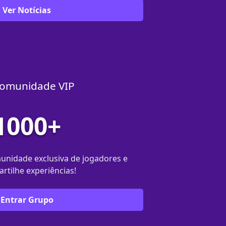
Ver Notícias
Comunidade VIP
1000+
unidade exclusiva de jogadores e
rtilhe experiências!
Entrar Grupo