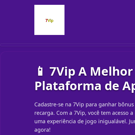
📱 7Vip A Melhor
Plataforma de A
Cadastre-se na 7Vip para ganhar bônus
recarga. Com a 7Vip, você tem acesso a
uma experiência de jogo inigualável. J
agora!