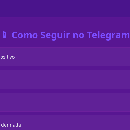
📱 Como Seguir no Telegram
ositivo
erder nada