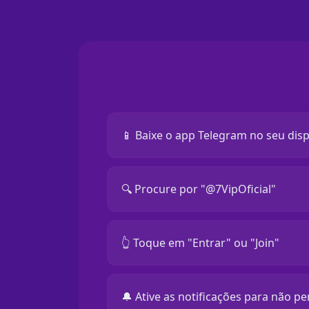
📱 Baixe o app Telegram no seu disp
🔍 Procure por "@7VipOficial"
👆 Toque em "Entrar" ou "Join"
🔔 Ative as notificações para não p