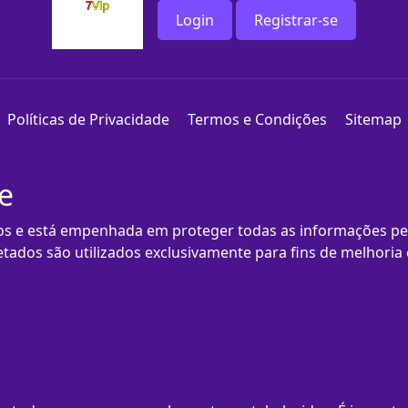
Login
Registrar-se
Políticas de Privacidade
Termos e Condições
Sitemap
de
rios e está empenhada em proteger todas as informações p
tados são utilizados exclusivamente para fins de melhoria