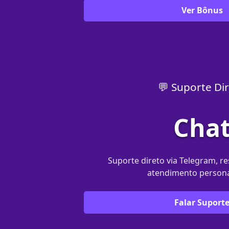
Ver Bônus
💬 Suporte Di
Cha
Suporte direto via Telegram, r
atendimento persona
Falar Suport