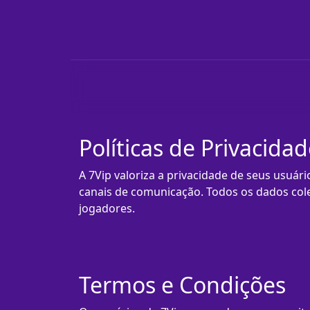
Políticas de Privacida
A 7Vip valoriza a privacidade de seus usuá
canais de comunicação. Todos os dados cole
jogadores.
Termos e Condições