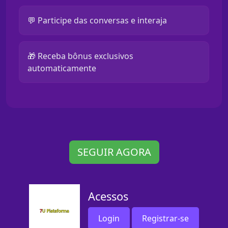
💬 Participe das conversas e interaja
🎁 Receba bônus exclusivos
automaticamente
SEGUIR AGORA
Acessos
Login
Registrar-se