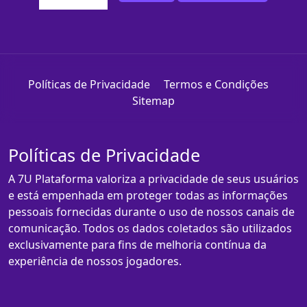
Políticas de Privacidade
Termos e Condições
Sitemap
Políticas de Privacidade
A 7U Plataforma valoriza a privacidade de seus usuários
e está empenhada em proteger todas as informações
pessoais fornecidas durante o uso de nossos canais de
comunicação. Todos os dados coletados são utilizados
exclusivamente para fins de melhoria contínua da
experiência de nossos jogadores.