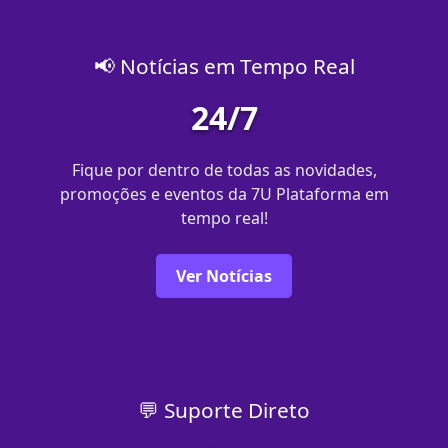
📢 Notícias em Tempo Real
24/7
Fique por dentro de todas as novidades,
promoções e eventos da 7U Plataforma em
tempo real!
Ver Notícias
💬 Suporte Direto