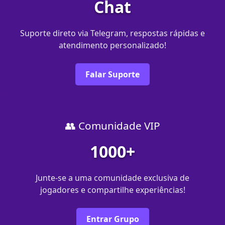
Chat
Suporte direto via Telegram, respostas rápidas e
atendimento personalizado!
Falar Suporte
👥 Comunidade VIP
1000+
Junte-se a uma comunidade exclusiva de
jogadores e compartilhe experiências!
Entrar Grupo