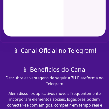
📱 Canal Oficial no Telegram!
📱 Benefícios do Canal
Descubra as vantagens de seguir a 7U Plataforma no
Telegram
Além disso, os aplicativos móveis frequentemente
incorporam elementos sociais. Jogadores podem
conectar-se com amigos, competir em tempo real e