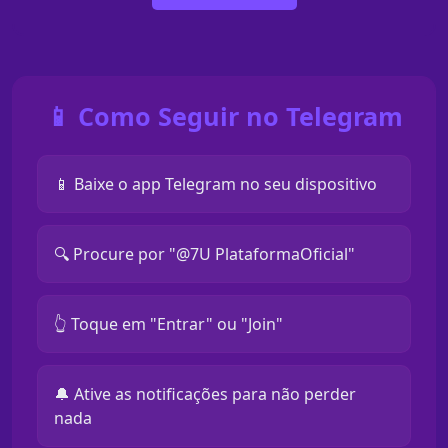
📱 Como Seguir no Telegram
📱 Baixe o app Telegram no seu dispositivo
🔍 Procure por "@7U PlataformaOficial"
👆 Toque em "Entrar" ou "Join"
🔔 Ative as notificações para não perder
nada