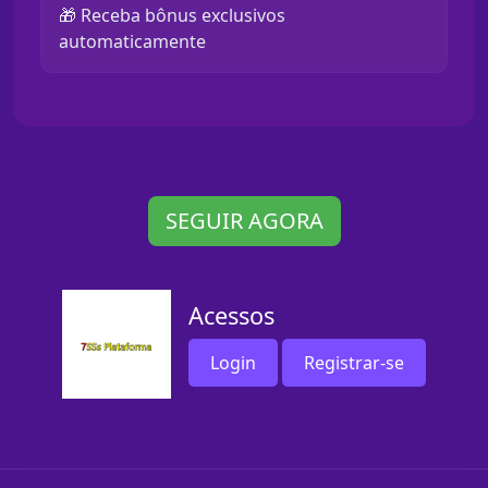
🎁 Receba bônus exclusivos
automaticamente
SEGUIR AGORA
Acessos
Login
Registrar-se