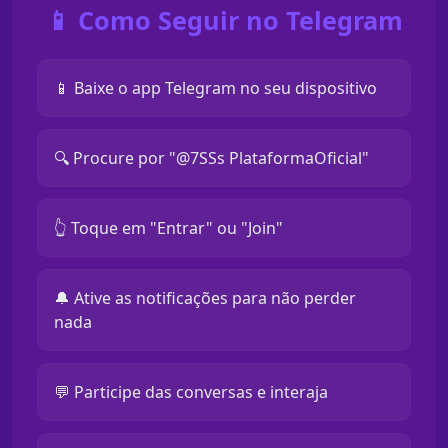
📱 Como Seguir no Telegram
📱 Baixe o app Telegram no seu dispositivo
🔍 Procure por "@7SSs PlataformaOficial"
👆 Toque em "Entrar" ou "Join"
🔔 Ative as notificações para não perder
nada
💬 Participe das conversas e interaja