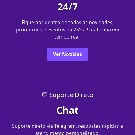
24/7
Fique por dentro de todas as novidades,
promoções e eventos da 7SSs Plataforma em
tempo real!
Ver Notícias
💬 Suporte Direto
Chat
Suporte direto via Telegram, respostas rápidas e
atendimento personalizado!