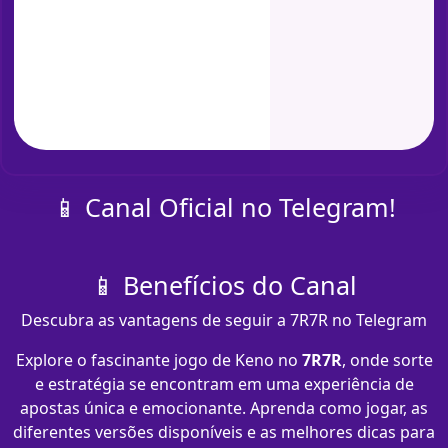
📱 Canal Oficial no Telegram!
📱 Benefícios do Canal
Descubra as vantagens de seguir a 7R7R no Telegram
Explore o fascinante jogo de Keno no
7R7R
, onde sorte
e estratégia se encontram em uma experiência de
apostas única e emocionante. Aprenda como jogar, as
diferentes versões disponíveis e as melhores dicas para