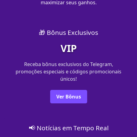
maximizar seus ganhos.
🎁 Bônus Exclusivos
VIP
Receba bônus exclusivos do Telegram,
promoções especiais e códigos promocionais
únicos!
Ver Bônus
📢 Notícias em Tempo Real