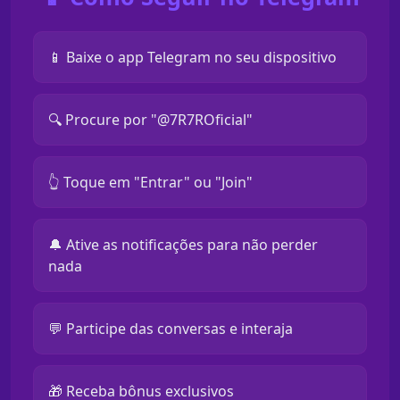
📱 Baixe o app Telegram no seu dispositivo
🔍 Procure por "@7R7ROficial"
👆 Toque em "Entrar" ou "Join"
🔔 Ative as notificações para não perder
nada
💬 Participe das conversas e interaja
🎁 Receba bônus exclusivos