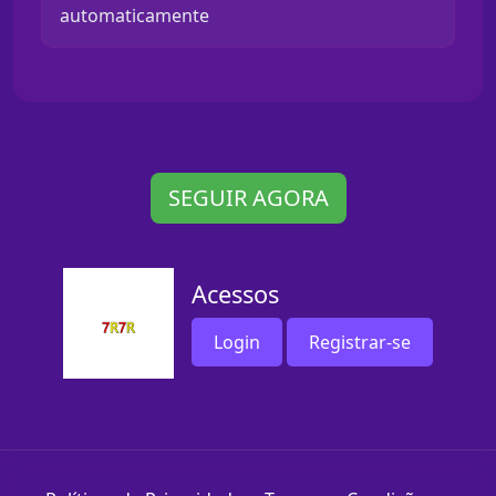
automaticamente
SEGUIR AGORA
Acessos
Login
Registrar-se