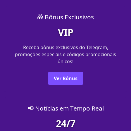
🎁 Bônus Exclusivos
VIP
Receba bônus exclusivos do Telegram,
promoções especiais e códigos promocionais
únicos!
Ver Bônus
📢 Notícias em Tempo Real
24/7