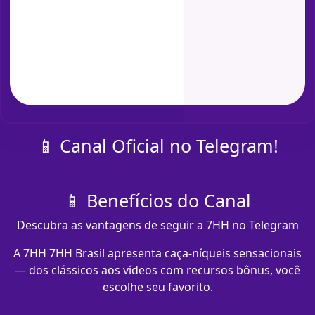
📱 Canal Oficial no Telegram!
📱 Benefícios do Canal
Descubra as vantagens de seguir a 7HH no Telegram
A 7HH 7HH Brasil apresenta caça-níqueis sensacionais
— dos clássicos aos vídeos com recursos bônus, você
escolhe seu favorito.