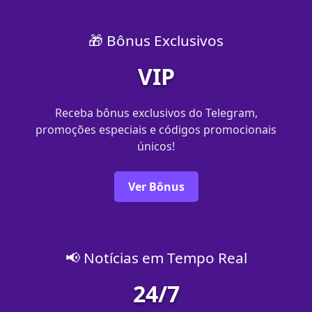
🎁 Bônus Exclusivos
VIP
Receba bônus exclusivos do Telegram,
promoções especiais e códigos promocionais
únicos!
Ver Bônus
📢 Notícias em Tempo Real
24/7