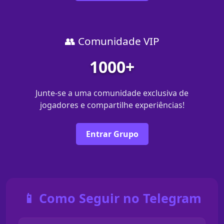
👥 Comunidade VIP
1000+
Junte-se a uma comunidade exclusiva de
jogadores e compartilhe experiências!
Entrar Grupo
📱 Como Seguir no Telegram