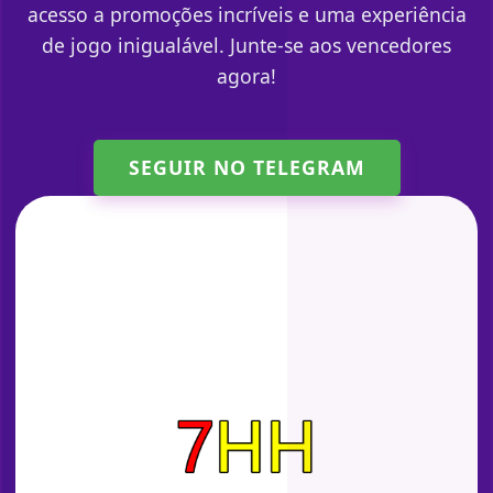
acesso a promoções incríveis e uma experiência
de jogo inigualável. Junte-se aos vencedores
agora!
SEGUIR NO TELEGRAM