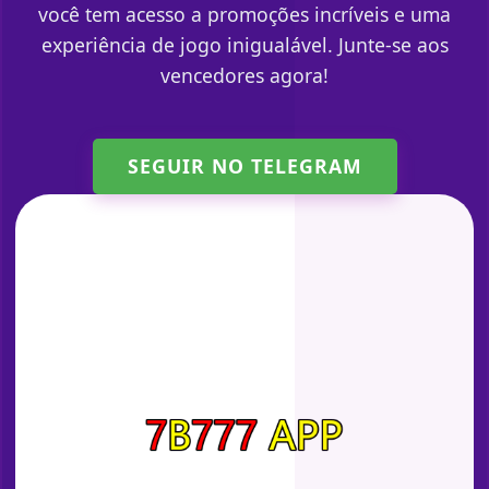
você tem acesso a promoções incríveis e uma
experiência de jogo inigualável. Junte-se aos
vencedores agora!
SEGUIR NO TELEGRAM