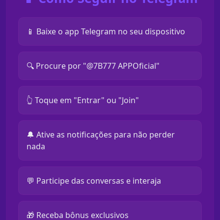
📱 Baixe o app Telegram no seu dispositivo
🔍 Procure por "@7B777 APPOficial"
👆 Toque em "Entrar" ou "Join"
🔔 Ative as notificações para não perder
nada
💬 Participe das conversas e interaja
🎁 Receba bônus exclusivos