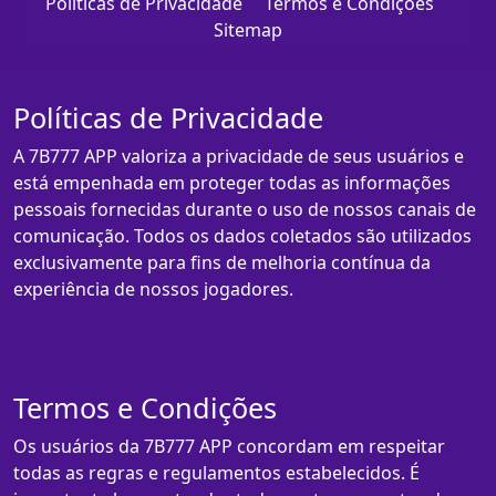
Políticas de Privacidade
Termos e Condições
Sitemap
Políticas de Privacidade
A 7B777 APP valoriza a privacidade de seus usuários e
está empenhada em proteger todas as informações
pessoais fornecidas durante o uso de nossos canais de
comunicação. Todos os dados coletados são utilizados
exclusivamente para fins de melhoria contínua da
experiência de nossos jogadores.
Termos e Condições
Os usuários da 7B777 APP concordam em respeitar
todas as regras e regulamentos estabelecidos. É