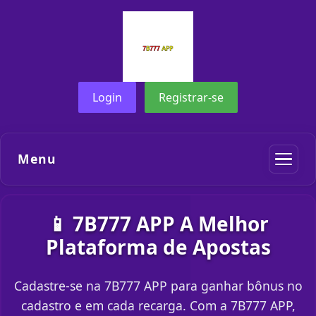
Login
Registrar-se
Menu
📱 7B777 APP A Melhor
Plataforma de Apostas
Cadastre-se na 7B777 APP para ganhar bônus no
cadastro e em cada recarga. Com a 7B777 APP,