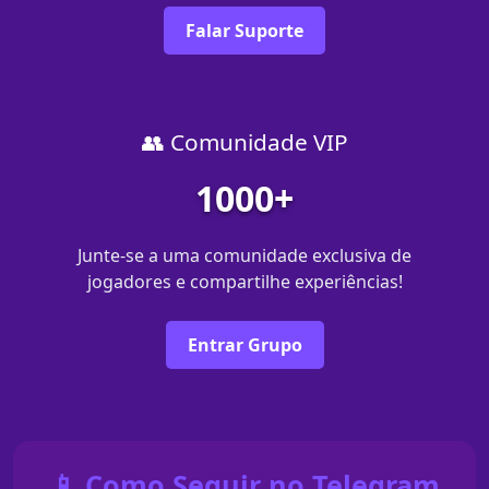
Falar Suporte
👥 Comunidade VIP
1000+
Junte-se a uma comunidade exclusiva de
jogadores e compartilhe experiências!
Entrar Grupo
📱 Como Seguir no Telegram