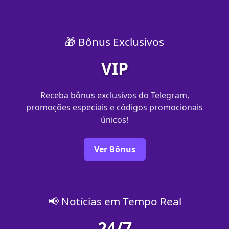
🎁 Bônus Exclusivos
VIP
Receba bônus exclusivos do Telegram,
promoções especiais e códigos promocionais
únicos!
Ver Bônus
📢 Notícias em Tempo Real
24/7