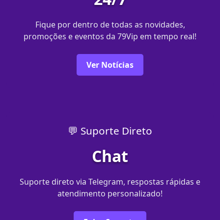
Fique por dentro de todas as novidades,
promoções e eventos da 79Vip em tempo real!
Ver Notícias
💬 Suporte Direto
Chat
Suporte direto via Telegram, respostas rápidas e
atendimento personalizado!