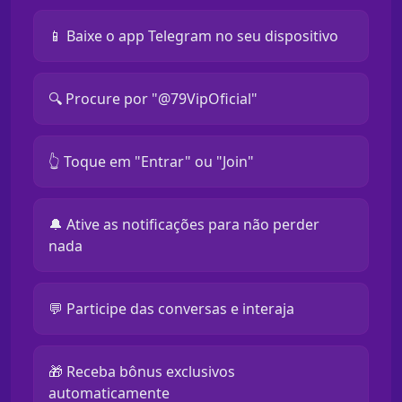
📱 Baixe o app Telegram no seu dispositivo
🔍 Procure por "@79VipOficial"
👆 Toque em "Entrar" ou "Join"
🔔 Ative as notificações para não perder
nada
💬 Participe das conversas e interaja
🎁 Receba bônus exclusivos
automaticamente