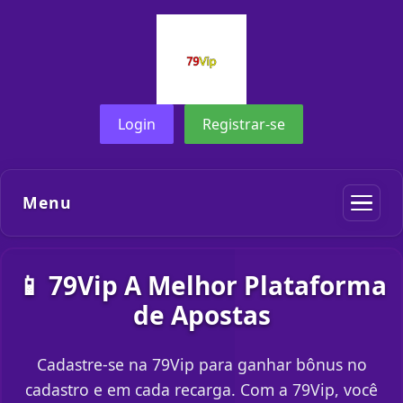
Login
Registrar-se
Menu
📱 79Vip A Melhor Plataforma
de Apostas
Cadastre-se na 79Vip para ganhar bônus no
cadastro e em cada recarga. Com a 79Vip, você