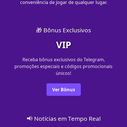
conveniência de jogar de qualquer lugar.
🎁 Bônus Exclusivos
VIP
Receba bônus exclusivos do Telegram,
promoções especiais e códigos promocionais
únicos!
Ver Bônus
📢 Notícias em Tempo Real