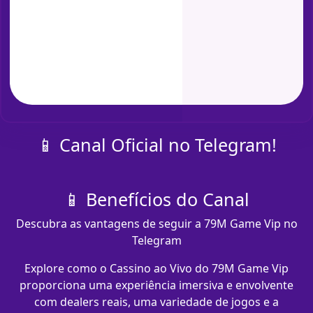
📱 Canal Oficial no Telegram!
📱 Benefícios do Canal
Descubra as vantagens de seguir a 79M Game Vip no
Telegram
Explore como o Cassino ao Vivo do 79M Game Vip
proporciona uma experiência imersiva e envolvente
com dealers reais, uma variedade de jogos e a