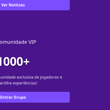
Ver Notícias
Comunidade VIP
1000+
unidade exclusiva de jogadores e
rtilhe experiências!
Entrar Grupo