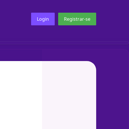
Login
Registrar-se