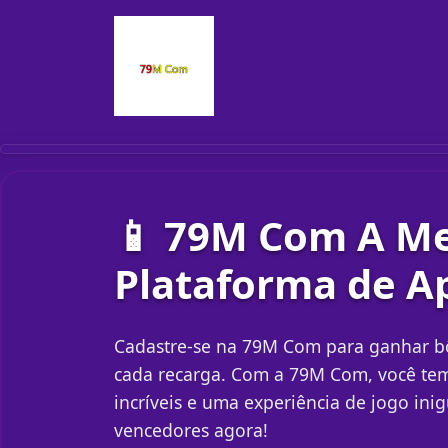
📱 79M Com A M
Plataforma de A
Cadastre-se na 79M Com para ganhar b
cada recarga. Com a 79M Com, você te
incríveis e uma experiência de jogo inig
vencedores agora!