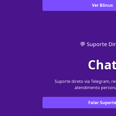
Ver Bônus
💬 Suporte Di
Cha
Suporte direto via Telegram, r
atendimento persona
Falar Suport