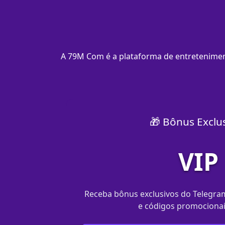
A 79M Com é a plataforma de entretenimen
🎁 Bônus Exclu
VIP
Receba bônus exclusivos do Telegra
e códigos promocionai