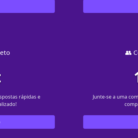
reto
👥 
t
espostas rápidas e
Junte-se a uma com
lizado!
compa
e