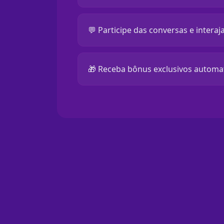
💬 Participe das conversas e interaj
🎁 Receba bônus exclusivos autom