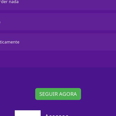
erder nada
a
aticamente
SEGUIR AGORA