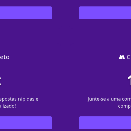
reto
👥 
t
espostas rápidas e
Junte-se a uma com
lizado!
compa
e