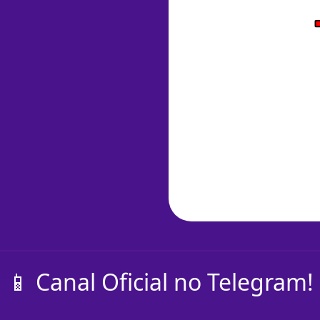
📱 Canal Oficial no Telegram!