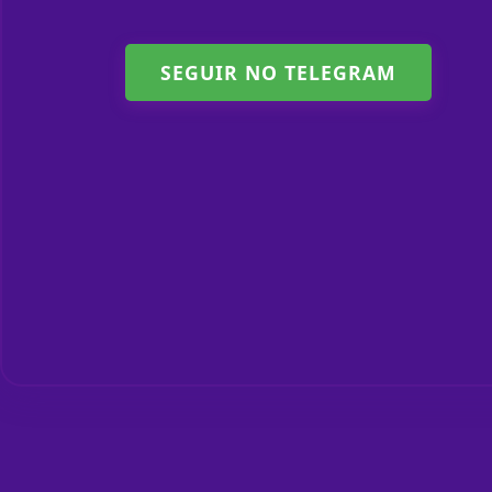
SEGUIR NO TELEGRAM