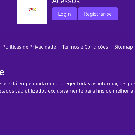
Acessos
Login
Registrar-se
Políticas de Privacidade
Termos e Condições
Sitemap
de
ios e está empenhada em proteger todas as informações pe
tados são utilizados exclusivamente para fins de melhoria