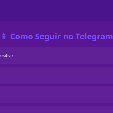
📱 Como Seguir no Telegram
ositivo