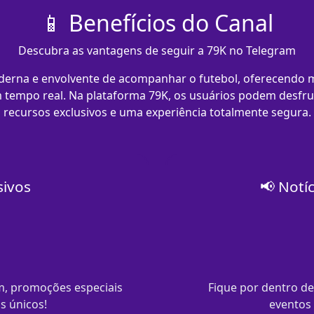
📱 Benefícios do Canal
Descubra as vantagens de seguir a 79K no Telegram
erna e envolvente de acompanhar o futebol, oferecendo m
em tempo real. Na plataforma 79K, os usuários podem desfru
recursos exclusivos e uma experiência totalmente segura.
sivos
📢 Notí
m, promoções especiais
Fique por dentro d
s únicos!
eventos