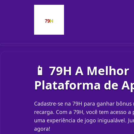
📱 79H A Melhor
Plataforma de A
Cadastre-se na 79H para ganhar bônus 
recarga. Com a 79H, você tem acesso a 
uma experiência de jogo inigualável. J
agora!