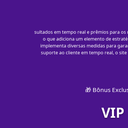
sultados em tempo real e prêmios para os 
o que adiciona um elemento de estratég
implementa diversas medidas para garan
suporte ao cliente em tempo real, o si
🎁 Bônus Exclu
VIP