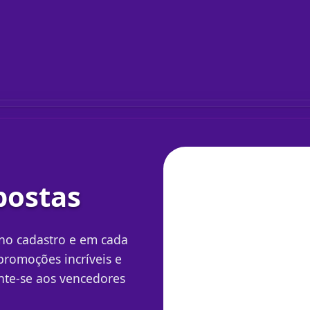
postas
no cadastro e em cada
promoções incríveis e
unte-se aos vencedores