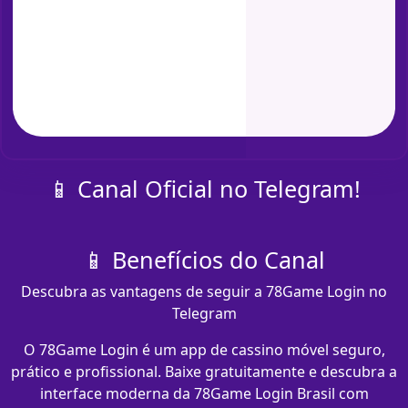
📱 Canal Oficial no Telegram!
📱 Benefícios do Canal
Descubra as vantagens de seguir a 78Game Login no
Telegram
O 78Game Login é um app de cassino móvel seguro,
prático e profissional. Baixe gratuitamente e descubra a
interface moderna da 78Game Login Brasil com