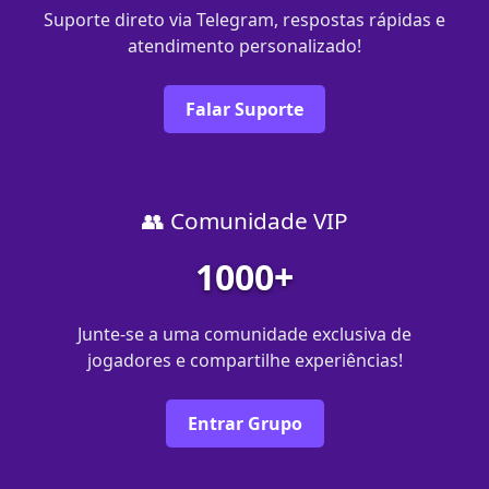
Suporte direto via Telegram, respostas rápidas e
atendimento personalizado!
Falar Suporte
👥 Comunidade VIP
1000+
Junte-se a uma comunidade exclusiva de
jogadores e compartilhe experiências!
Entrar Grupo