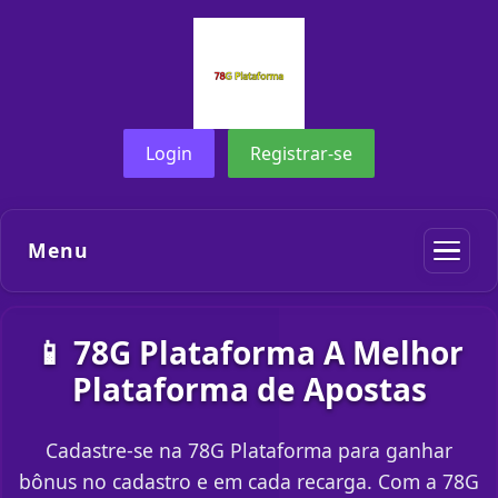
Login
Registrar-se
Menu
📱 78G Plataforma A Melhor
Plataforma de Apostas
Cadastre-se na 78G Plataforma para ganhar
bônus no cadastro e em cada recarga. Com a 78G