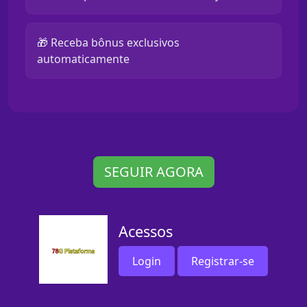
🎁 Receba bônus exclusivos
automaticamente
SEGUIR AGORA
Acessos
Login
Registrar-se