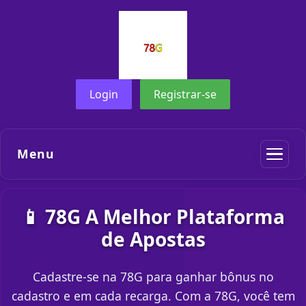
Login
Registrar-se
Menu
📱 78G A Melhor Plataforma
de Apostas
Cadastre-se na 78G para ganhar bônus no
cadastro e em cada recarga. Com a 78G, você tem