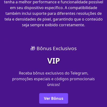
tenha a melhor performance e funcionalidade possível
em seu dispositivo específico. A compatibilidade
também inclui suporte para diferentes resoluções de
tela e densidades de pixel, garantindo que o conteúdo
seja sempre exibido corretamente.
🎁 Bônus Exclusivos
VIP
Receba bônus exclusivos do Telegram,
promoções especiais e códigos promocionais
únicos!
Ver Bônus