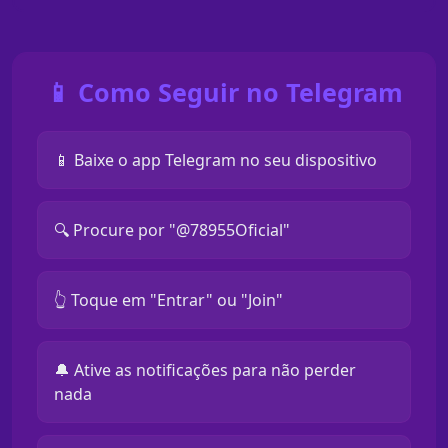
📱 Como Seguir no Telegram
📱 Baixe o app Telegram no seu dispositivo
🔍 Procure por "@78955Oficial"
👆 Toque em "Entrar" ou "Join"
🔔 Ative as notificações para não perder
nada